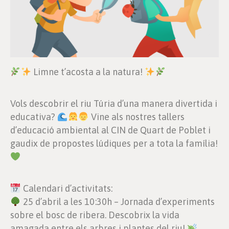
Limne t’acosta a la natura!
Vols descobrir el riu Túria d’una manera divertida i
educativa?
Vine als nostres tallers
d’educació ambiental al CIN de Quart de Poblet i
gaudix de propostes lúdiques per a tota la família!
Calendari d’activitats:
25 d’abril a les 10:30h – Jornada d’experiments
sobre el bosc de ribera. Descobrix la vida
amagada entre els arbres i plantes del riu!