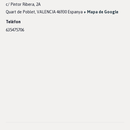
c/ Pintor Ribera, 2A
Quart de Poblet
,
VALENCIA
46930
Espanya
+ Mapa de Google
Telèfon
635475706