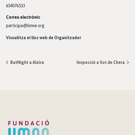
654076533
Correu electrònic
participa@limne.org
Visualitza el lloc web de Organitzador
BatNight a Alzira
Inspecció a Sot de Chera