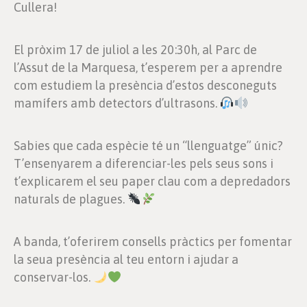
Cullera!
El pròxim 17 de juliol a les 20:30h, al Parc de
l’Assut de la Marquesa, t’esperem per a aprendre
com estudiem la presència d’estos desconeguts
mamífers amb detectors d’ultrasons.
Sabies que cada espècie té un “llenguatge” únic?
T’ensenyarem a diferenciar-les pels seus sons i
t’explicarem el seu paper clau com a depredadors
naturals de plagues.
A banda, t’oferirem consells pràctics per fomentar
la seua presència al teu entorn i ajudar a
conservar-los.