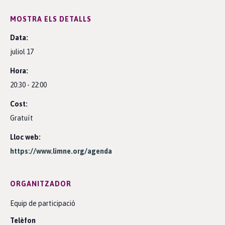
MOSTRA ELS DETALLS
Data:
juliol 17
Hora:
20:30 - 22:00
Cost:
Gratuït
Lloc web:
https://www.limne.org/agenda
ORGANITZADOR
Equip de participació
Telèfon