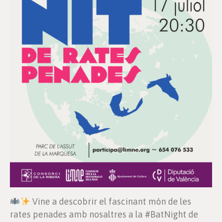
Vine a descobrir el fascinant món de les
rates penades amb nosaltres a la #BatNight de