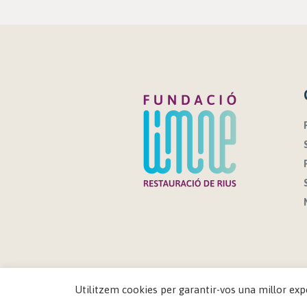
Utilitzem cookies per garantir-vos una millor exp
Fundació Limne © 2021 / Tots els 