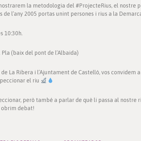
mostrarem la metodologia del #ProjecteRius, el nostre 
 de l’any 2005 portas unint persones i rius a la Demarc
s 10:30h.
 Pla (baix del pont de l’Albaida)
 de La Ribera i l’Ajuntament de Castelló, vos convidem 
peccionar el riu
cionar, però també a parlar de què li passa al nostre r
i obrim debat!