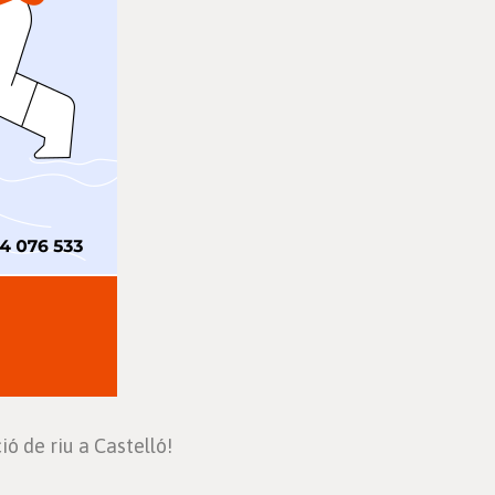
ó de riu a Castelló!