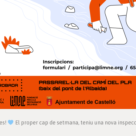
tes!
El proper cap de setmana, teniu una nova inspecci