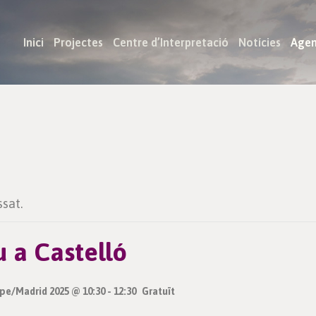
Inici
Projectes
Centre d’Interpretació
Notícies
Age
sat.
u a Castelló
pe/Madrid 2025 @ 10:30
-
12:30
Gratuït