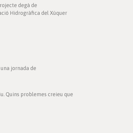
projecte degà de
ació Hidrogràfica del Xúquer
a una jornada de
iu. Quins problemes creieu que