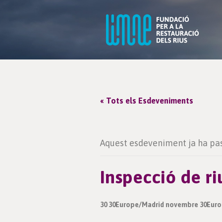
« Tots els Esdeveniments
Aquest esdeveniment ja ha pas
Inspecció de ri
30 30Europe/Madrid novembre 30Euro