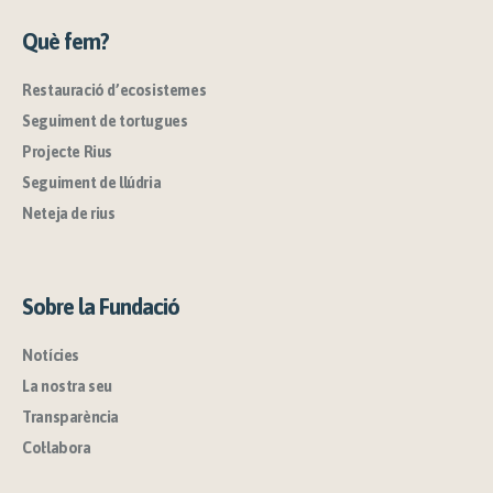
Què fem?
Restauració d’ecosistemes
Seguiment de tortugues
Projecte Rius
Seguiment de llúdria
Neteja de rius
Sobre la Fundació
Notícies
La nostra seu
Transparència
Col·labora