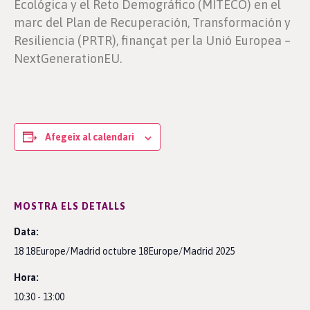
Ecológica y el Reto Demográfico (MITECO) en el
marc del Plan de Recuperación, Transformación y
Resiliencia (PRTR), finançat per la Unió Europea –
NextGenerationEU.
Afegeix al calendari
MOSTRA ELS DETALLS
Data:
18 18Europe/Madrid octubre 18Europe/Madrid 2025
Hora:
10:30 - 13:00