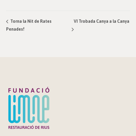
VI Trobada Canya a la Canya
Torna la Nit de Rates
Penades!