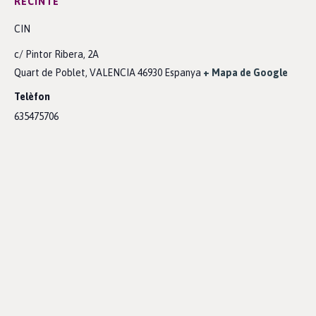
RECINTE
CIN
c/ Pintor Ribera, 2A
Quart de Poblet
,
VALENCIA
46930
Espanya
+ Mapa de Google
Telèfon
635475706