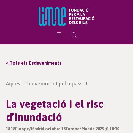
« Tots els Esdeveniments
Aquest esdeveniment ja ha passat.
La vegetació i el risc
d’inundació
18 18Europe/Madrid octubre 18Europe/Madrid 2025 @ 10:30
-