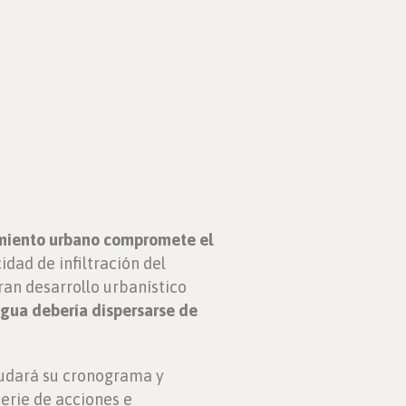
cimiento urbano compromete el
dad de infiltración del
an desarrollo urbanístico
agua debería dispersarse de
udará su cronograma y
erie de acciones e