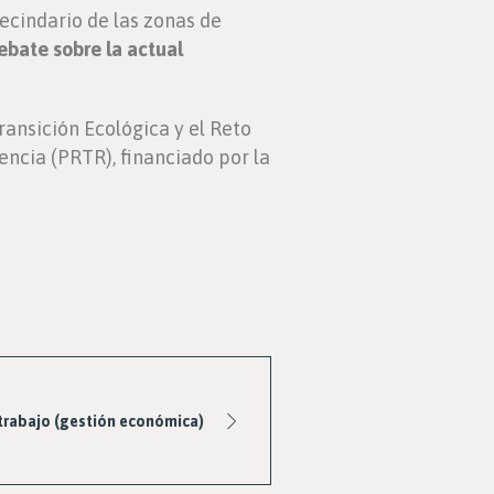
vecindario de las zonas de
ebate sobre la actual
ransición Ecológica y el Reto
ncia (PRTR), financiado por la
trabajo (gestión económica)