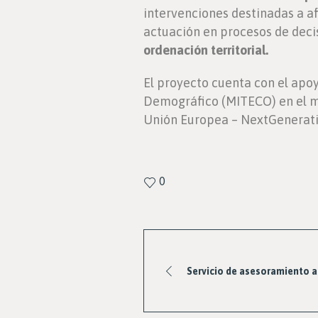
intervenciones destinadas a afi
actuación en procesos de deci
ordenación territorial.
El proyecto cuenta con el apoy
Demográfico (MITECO) en el ma
Unión Europea – NextGenerat
0
Servicio de asesoramiento 