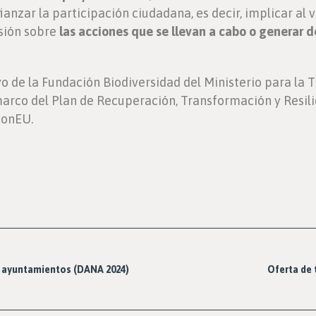
anzar la participación ciudadana, es decir, implicar al 
sión sobre
las acciones que se llevan a cabo o generar d
o de la Fundación Biodiversidad del Ministerio para la T
rco del Plan de Recuperación, Transformación y Resilie
ionEU.
a ayuntamientos (DANA 2024)
Oferta de 