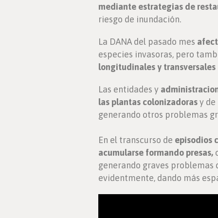
mediante estrategias de restau
riesgo de inundación.
La DANA del pasado mes
afect
especies invasoras, pero tambi
longitudinales y transversales
Las entidades y
administracion
las plantas colonizadoras
y de
generando otros problemas gr
En el transcurso de
episodios c
acumularse formando presas,
o
generando graves problemas qu
evidentmente, dando más espaci