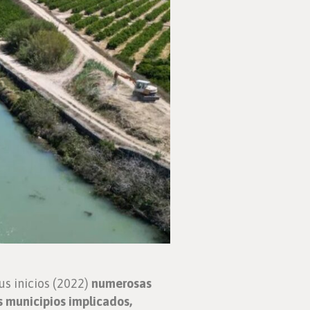
us inicios (2022)
numerosas
s municipios implicados,