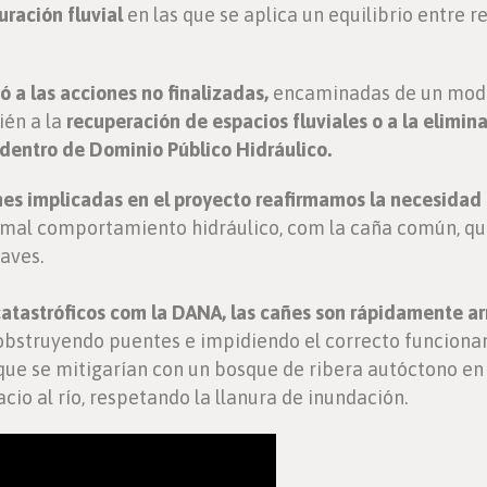
ración fluvial
en las que se aplica un equilibrio entre r
ó a las acciones no finalizadas,
encaminadas de un modo 
én a la
recuperación de espacios fluviales o a la elimin
 dentro de Dominio Público Hidráulico.
es implicadas en el proyecto reafirmamos la necesidad 
 mal comportamiento hidráulico, com la caña común, qu
aves.
atastróficos com la DANA, las cañes son rápidamente a
bstruyendo puentes e impidiendo el correcto funcionam
e se mitigarían con un bosque de ribera autóctono en 
o al río, respetando la llanura de inundación.