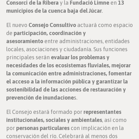
Consorci de la Ribera
y la
Fundació Limne
en
13
municipios de la cuenca baja del Júcar
.
El nuevo
Consejo Consultivo
actuará como espacio
de
participación, coordinación y
asesoramiento
entre administraciones, entidades
locales, asociaciones y ciudadanía. Sus funciones
principales serán
evaluar los problemas y
necesidades de los ecosistemas fluviales, mejorar
la comunicación entre administraciones, fomentar
el acceso a la información pública y garantizar la
sostenibilidad de las acciones de restauración y
prevención de inundacione
s.
El Consejo estará formado por
representantes
institucionales, sociales y ambientales
, así como
por
personas particulares
con implicación en la
conservación del río. Celebrará al menos dos