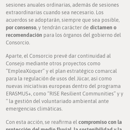
sesiones anuales ordinarias, además de sesiones
extraordinarias cuando sea necesario. Los
acuerdos se adoptarán, siempre que sea posible,
por consenso
, y tendrán carácter de
dictamen o
recomendación
para los órganos del gobierno del
Consorcio.
Aparte, el Consorcio prevé dar continuidad al
Consejo mediante otros proyectos como
“EmpleaXúquer” y el plan estratégico comarcal
para la regulación de usos del Júcar, así como
nuevas iniciativas europeas dentro del programa
ERASMUS+, como “RISE Resilient Communities” y y
“ la gestión del voluntariado ambiental ante
emergencias climáticas.
Con esta acción, se reafirma el
compromiso con la
protección del medio fluvial, la sostenibilidad y la