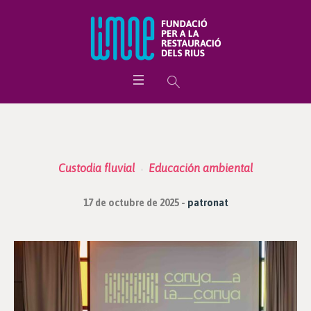
Custodia fluvial
Educación ambiental
17 de octubre de 2025
patronat