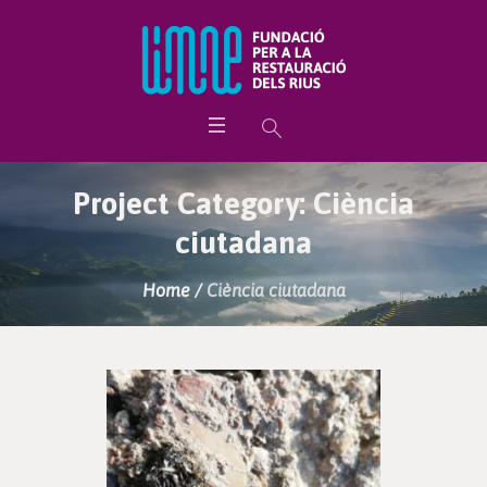
Project Category:
Ciència
ciutadana
Home
/
Ciència ciutadana