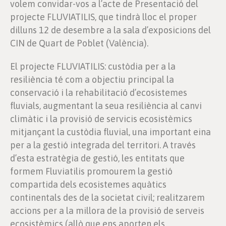
volem convidar-vos a l’acte de Presentació del
projecte FLUVIATILIS, que tindrà lloc el proper
dilluns 12 de desembre a la sala d’exposicions del
CIN de Quart de Poblet (València).
El projecte FLUVIATILIS: custòdia per a la
resiliència té com a objectiu principal la
conservació i la rehabilitació d’ecosistemes
fluvials, augmentant la seua resiliència al canvi
climàtic i la provisió de servicis ecosistèmics
mitjançant la custòdia fluvial, una important eina
per a la gestió integrada del territori. A través
d’esta estratègia de gestió, les entitats que
formem Fluviatilis promourem la gestió
compartida dels ecosistemes aquàtics
continentals des de la societat civil; realitzarem
accions per a la millora de la provisió de serveis
ecosistèmics (allò que ens aporten els