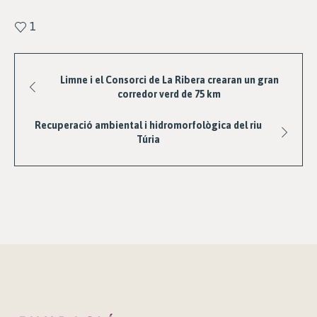
1
Limne i el Consorci de La Ribera crearan un gran
corredor verd de 75 km
Recuperació ambiental i hidromorfològica del riu
Túria