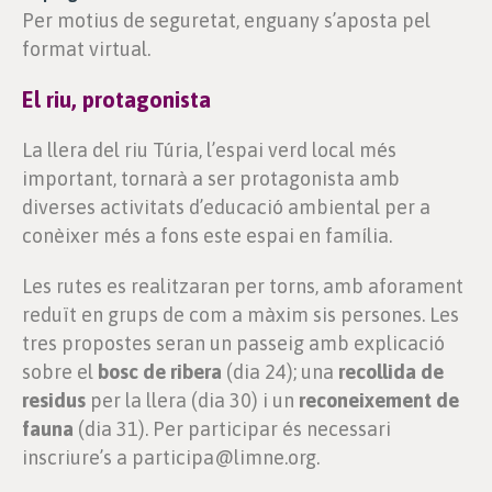
Per motius de seguretat, enguany s’aposta pel
format virtual.
El riu, protagonista
La llera del riu Túria, l’espai verd local més
important, tornarà a ser protagonista amb
diverses activitats d’educació ambiental per a
conèixer més a fons este espai en família.
Les rutes es realitzaran per torns, amb aforament
reduït en grups de com a màxim sis persones. Les
tres propostes seran un passeig amb explicació
sobre el
bosc de ribera
(dia 24); una
recollida de
residus
per la llera (dia 30) i un
reconeixement de
fauna
(dia 31). Per participar és necessari
inscriure’s a participa@limne.org.