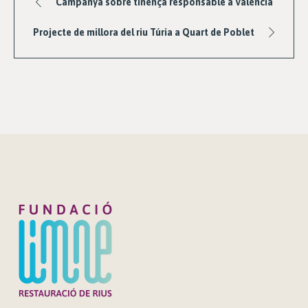
Campanya sobre tinença responsable a València
Projecte de millora del riu Túria a Quart de Poblet