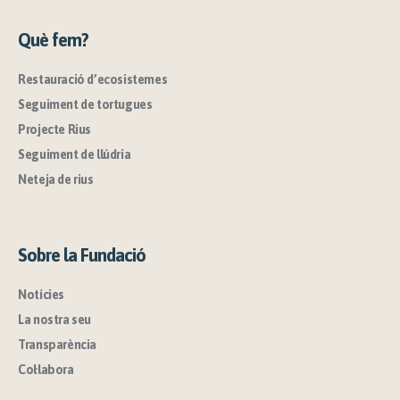
Què fem?
Restauració d’ecosistemes
Seguiment de tortugues
Projecte Rius
Seguiment de llúdria
Neteja de rius
Sobre la Fundació
Notícies
La nostra seu
Transparència
Col·labora