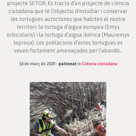
projecte SETOR. Es tracta d’un projecte de ciència
ciutadana que té l’objectiu d’estudiar i conservar
les tortugues autòctones que habiten el nostre
territori: la tortuga d’aigua europea (Emys
orbicularis) i la tortuga d’aigua ibèrica (Mauremys
leprosa). Les poblacions d’estes tortugues es
veuen fortament amenaçades per l’abandó...
16 de març de 2020
patronat
in
Ciència ciutadana