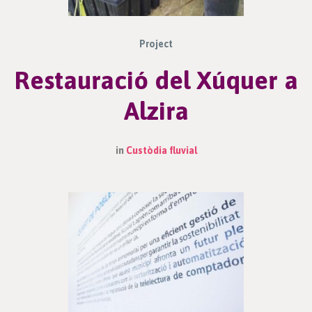
Project
Restauració del Xúquer a
Alzira
in
Custòdia fluvial