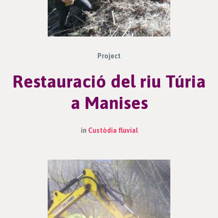
Project
Restauració del riu Túria
a Manises
in
Custòdia fluvial