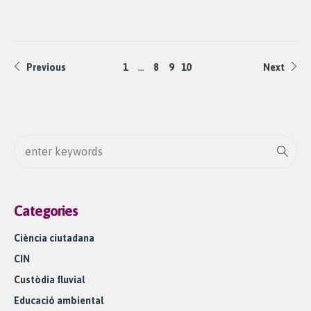
Previous
1
…
8
9
10
Next
Categories
Ciència ciutadana
CIN
Custòdia fluvial
Educació ambiental