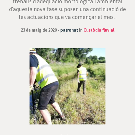
treballs d’adequació morfològica i ambiental
d’aquesta nova fase suposen una continuació de
les actuacions que va començar el mes...
23 de maig de 2020
patronat
in
Custòdia fluvial