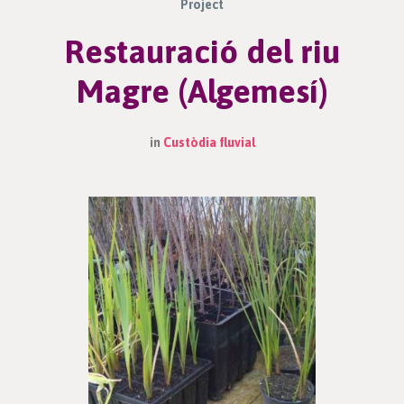
Project
Restauració del riu
Magre (Algemesí)
in
Custòdia fluvial